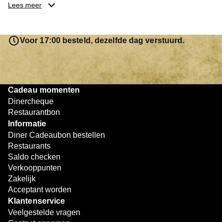
je keuze hebt gemaakt, kun je eenvoudig reserveren en na
Lees meer
afloop met jouw Diner Cadeaubon betalen. Je hoeft het
saldo bovendien niet in één keer te besteden. Het
resterende bedrag blijft gewoon op de bon staan en kan
Voor 17:00 besteld, dezelfde dag verstuurd.
later worden gebruikt. Zo geniet je keer op keer van
bijzondere eetmomenten.
Cadeau momenten
Dinercheque
Restaurantbon
Informatie
Diner Cadeaubon bestellen
Restaurants
Saldo checken
Verkooppunten
Zakelijk
Acceptant worden
Klantenservice
Veelgestelde vragen