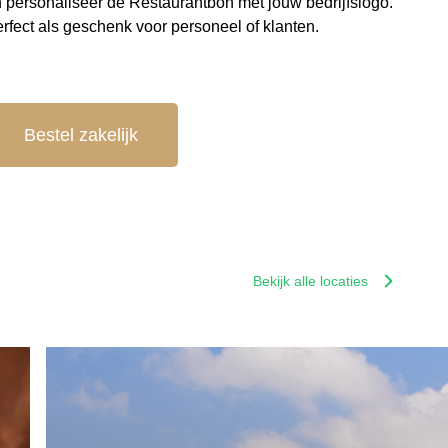
 personaliseer de Restaurantbon met jouw bedrijfslogo.
rfect als geschenk voor personeel of klanten.
Bestel zakelijk
Bekijk alle locaties