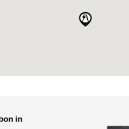
bon in