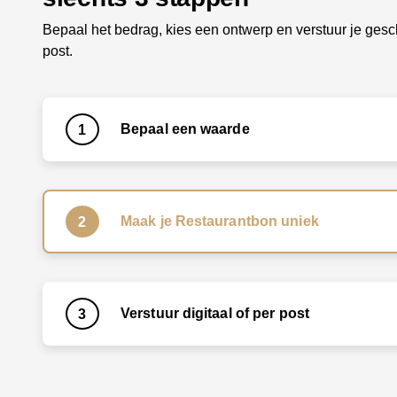
Bepaal het bedrag, kies een ontwerp en verstuur je gesch
post.
Bepaal een waarde
1
Maak je Restaurantbon uniek
2
Verstuur digitaal of per post
3