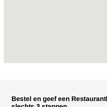
Bestel en geef een Restaurant
slechts 3 stappen