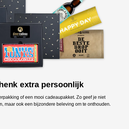
 digitaal of per post
 verzonden. Laat de Restaurantbon bij jou of bij de