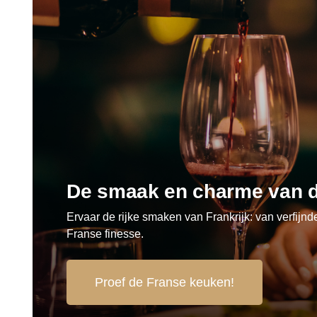
De smaak en charme van 
Ervaar de rijke smaken van Frankrijk: van verfijnd
Franse finesse.
Proef de Franse keuken!