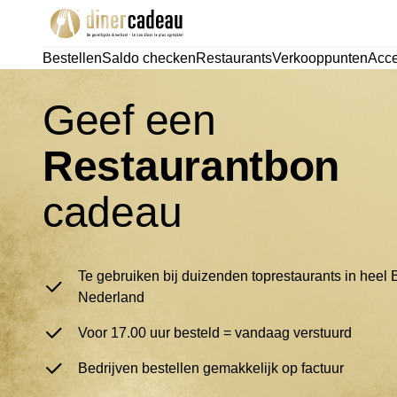
Bestellen
Saldo checken
Restaurants
Verkooppunten
Acce
Geef een
Restaurantbon
cadeau
Te gebruiken bij duizenden toprestaurants in heel 
Nederland
Voor 17.00 uur besteld = vandaag verstuurd
Bedrijven bestellen gemakkelijk op factuur