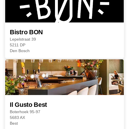
Bistro BON
Lepelstraat 39
5211 DP
Den Bosch
Il Gusto Best
Boterhoek 95-97
5683 AX
Best