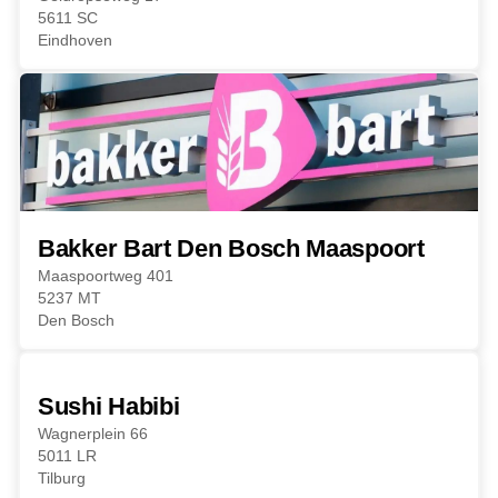
5611 SC
Eindhoven
Bakker Bart Den Bosch Maaspoort
Maaspoortweg 401
5237 MT
Den Bosch
Sushi Habibi
Wagnerplein 66
5011 LR
Tilburg