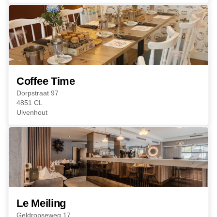
Coffee Time
Dorpstraat 97
4851 CL
Ulvenhout
Le Meiling
Geldropseweg 17