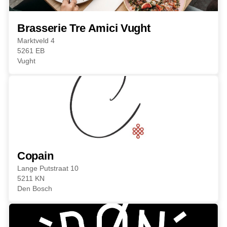
Brasserie Tre Amici Vught
Marktveld 4
5261 EB
Vught
Copain
Lange Putstraat 10
5211 KN
Den Bosch