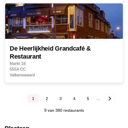
De Heerlijkheid Grandcafé &
Restaurant
Markt 16
5554 CC
Valkenswaard
1
2
3
4
5
...
9 van 380 restaurants