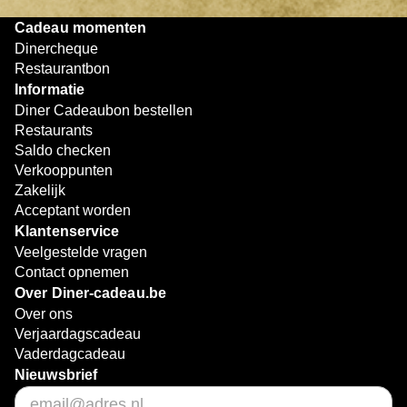
Cadeau momenten
Dinercheque
Restaurantbon
Informatie
Diner Cadeaubon bestellen
Restaurants
Saldo checken
Verkooppunten
Zakelijk
Acceptant worden
Klantenservice
Veelgestelde vragen
Contact opnemen
Over Diner-cadeau.be
Over ons
Verjaardagscadeau
Vaderdagcadeau
Nieuwsbrief