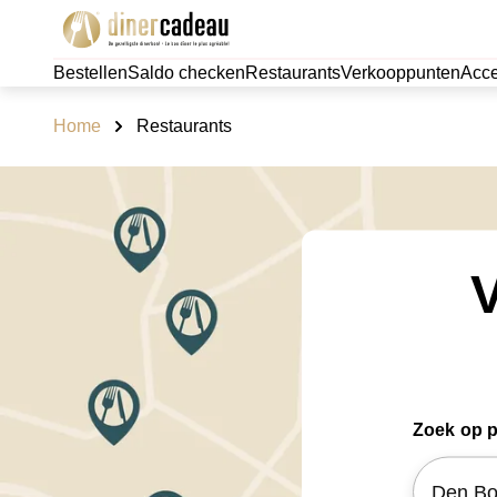
Bestellen
Saldo checken
Restaurants
Verkooppunten
Acce
Home
Restaurants
V
Zoek op 