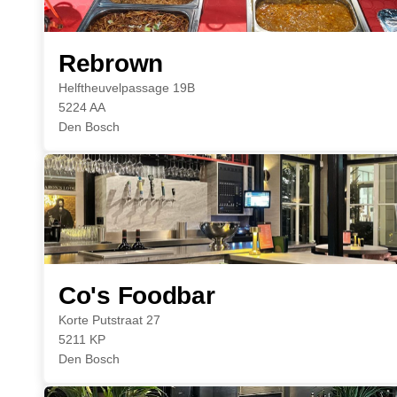
Rebrown
Helftheuvelpassage 19B
5224 AA
Den Bosch
Co's Foodbar
Korte Putstraat 27
5211 KP
Den Bosch