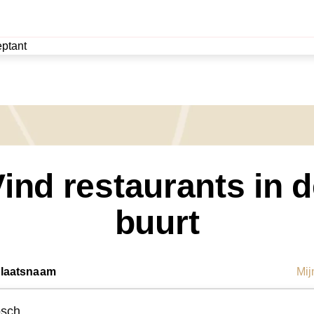
ptant
ind restaurants in 
buurt
plaatsnaam
Mij