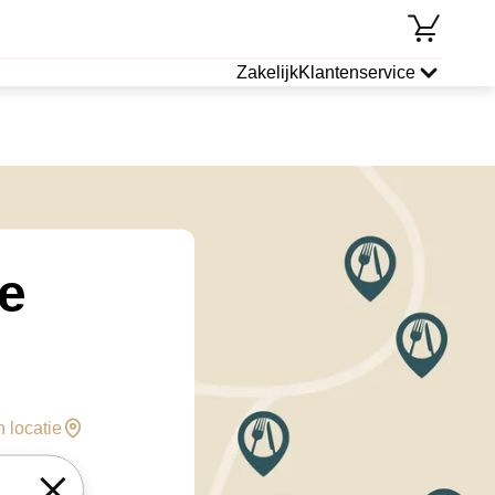
Zakelijk
Klantenservice
de
n locatie