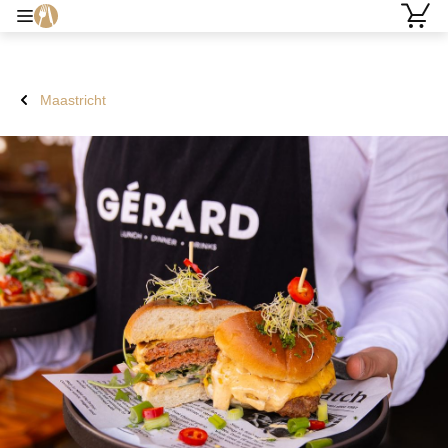
Maastricht