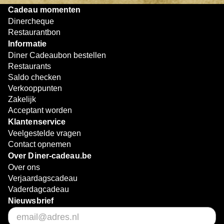
Cadeau momenten
Dinercheque
Restaurantbon
Informatie
Diner Cadeaubon bestellen
Restaurants
Saldo checken
Verkooppunten
Zakelijk
Acceptant worden
Klantenservice
Veelgestelde vragen
Contact opnemen
Over Diner-cadeau.be
Over ons
Verjaardagscadeau
Vaderdagcadeau
Nieuwsbrief