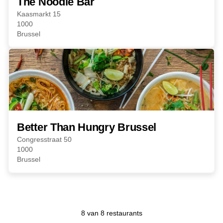
The Noodle Bar
Kaasmarkt 15
1000
Brussel
Better Than Hungry Brussel
Congresstraat 50
1000
Brussel
8 van 8 restaurants