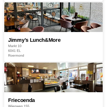
Jimmy’s Lunch&More
Markt 10
6041 EL
Roermond
Friecoenda
Wijenweg 155