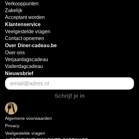
Verkooppunten
Zakelijk
Acceptant worden
Klantenservice
Veelgestelde vragen
Contact opnemen
Over Diner-cadeau.be
Over ons
Verjaardagscadeau
Vaderdagcadeau
Nieuwsbrief
Schrijf je in
Algemene voorwaarden
Privacy
Veelgestelde vragen