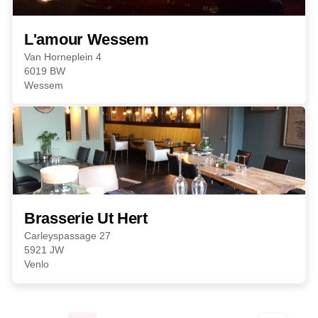
L'amour Wessem
Van Horneplein 4
6019 BW
Wessem
Brasserie Ut Hert
Carleyspassage 27
5921 JW
Venlo