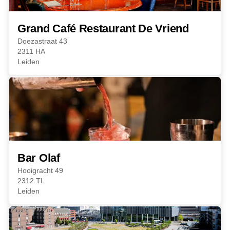
Grand Café Restaurant De Vriend
Doezastraat 43
2311 HA
Leiden
Bar Olaf
Hooigracht 49
2312 TL
Leiden