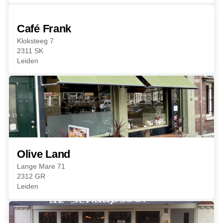
Café Frank
Kloksteeg 7
2311 SK
Leiden
Olive Land
Lange Mare 71
2312 GR
Leiden