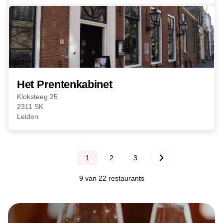
Het Prentenkabinet
Kloksteeg 25
2311 SK
Leiden
1
2
3
9 van 22 restaurants