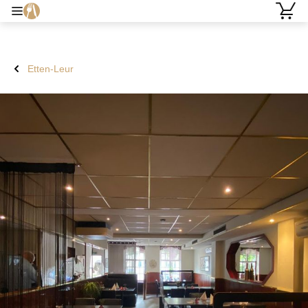
Etten-Leur