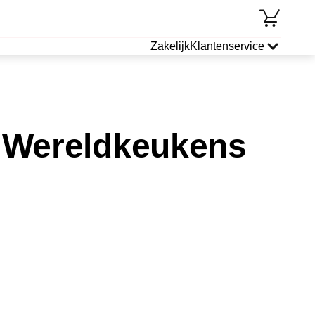
Zakelijk
Klantenservice
 Wereldkeukens