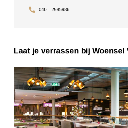
040 – 2985986
Laat je verrassen bij Woense