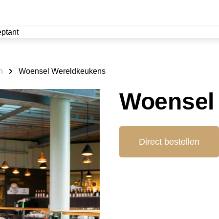
ptant
n
Woensel Wereldkeukens
Woensel
Direct bestellen