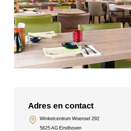
Adres en contact
Winkelcentrum Woensel 292
5625 AG Eindhoven