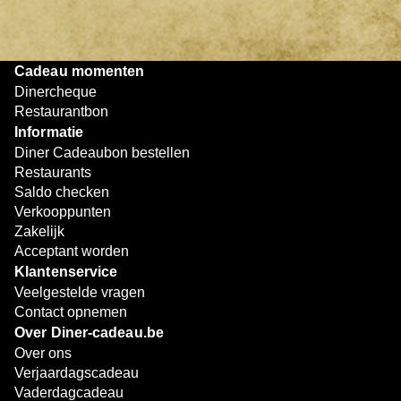
bijzondere eetmomenten.
Cadeau momenten
Dinercheque
Restaurantbon
Informatie
Diner Cadeaubon bestellen
Restaurants
Saldo checken
Verkooppunten
Zakelijk
Acceptant worden
Klantenservice
Veelgestelde vragen
Contact opnemen
Over Diner-cadeau.be
Over ons
Verjaardagscadeau
Vaderdagcadeau