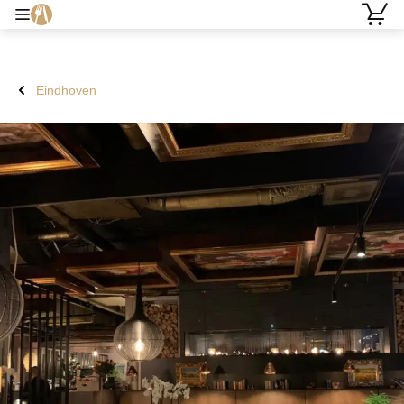
Eindhoven