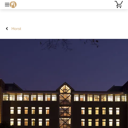
Horst