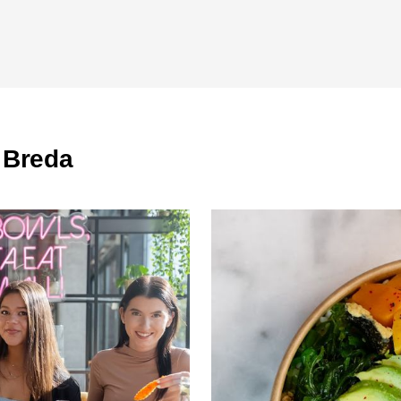
 Breda