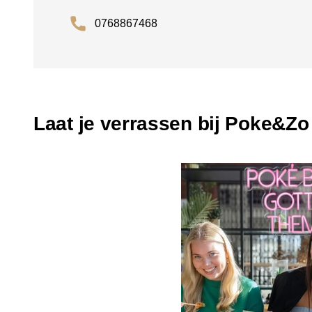
0768867468
Laat je verrassen bij Poke&Zo