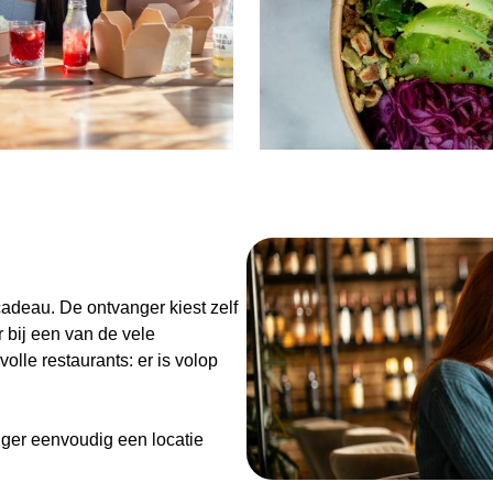
n
adeau. De ontvanger kiest zelf
 bij een van de vele
olle restaurants: er is volop
ger eenvoudig een locatie
de Diner Cadeaubon niet alleen
enieten van goed eten en een