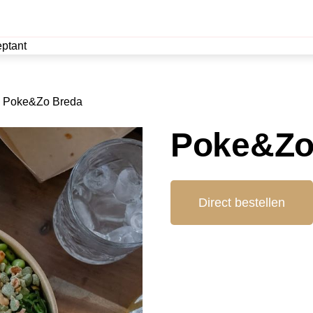
ptant
Poke&Zo Breda
Poke&Zo
Direct bestellen