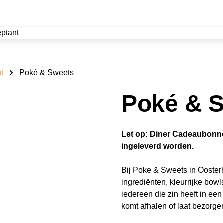
ptant
t
Poké & Sweets
Poké & 
Let op: Diner Cadeaubonn
ingeleverd worden.
Bij Poke & Sweets in Oosterh
ingrediënten, kleurrijke bowl
iedereen die zin heeft in ee
komt afhalen of laat bezorgen