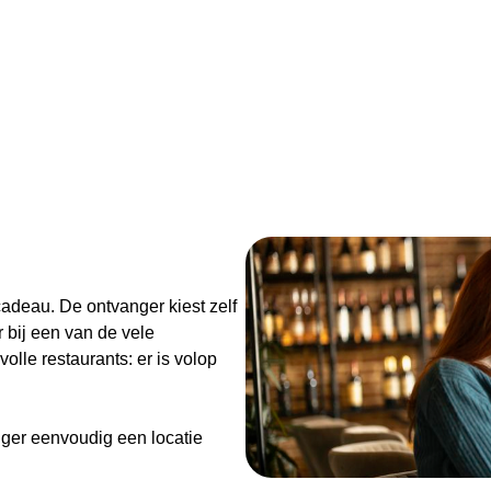
Dinsdag: 11:00 – 20:30
Woensdag: 11:00 – 20:30
Donderdag: 11:00 – 20:30
Vrijdag: 11:00 – 20:30
Zaterdag: 16:30 – 20:30
Zondag: 16:30 – 20:30
Bezorgen
Maandag: 12:00 – 14:00 / 16
Dinsdag: 12:00 – 14:00 / 16:
n
Woensdag: 12:00 – 14:00 / 1
Donderdag: 12:00 – 14:00 / 
adeau. De ontvanger kiest zelf
Vrijdag: 12:00 – 14:00 / 16:3
 bij een van de vele
Zaterdag: 16:30 – 20:30
olle restaurants: er is volop
Zondag: 16:30 – 20:30
ger eenvoudig een locatie
de Diner Cadeaubon niet alleen
enieten van goed eten en een