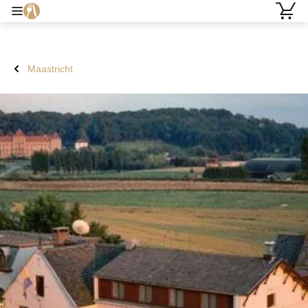
Maastricht