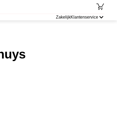
Zakelijk
Klantenservice
thuys