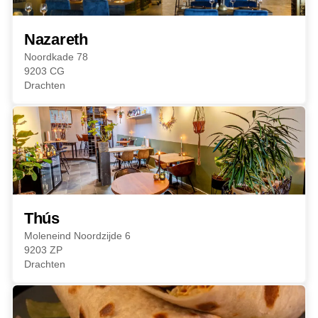
Nazareth
Noordkade 78
9203 CG
Drachten
Thús
Moleneind Noordzijde 6
9203 ZP
Drachten