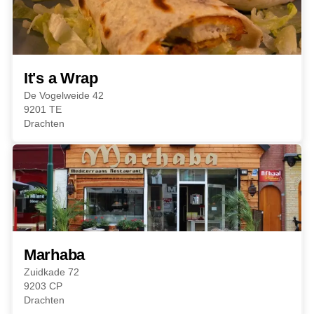
It's a Wrap
De Vogelweide 42
9201 TE
Drachten
Marhaba
Zuidkade 72
9203 CP
Drachten