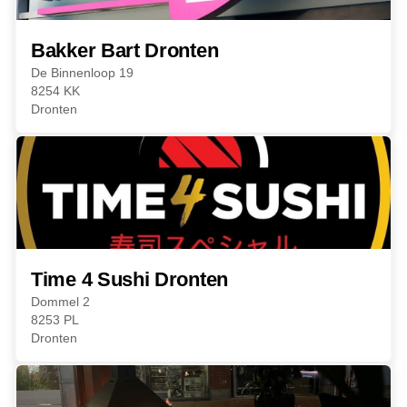
Bakker Bart Dronten
De Binnenloop 19
8254 KK
Dronten
Time 4 Sushi Dronten
Dommel 2
8253 PL
Dronten