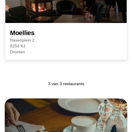
Moellies
Havenplein 2
8254 KJ
Dronten
3 van 3 restaurants