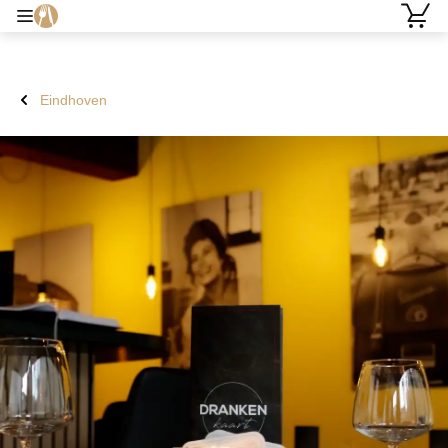
Eindhoven