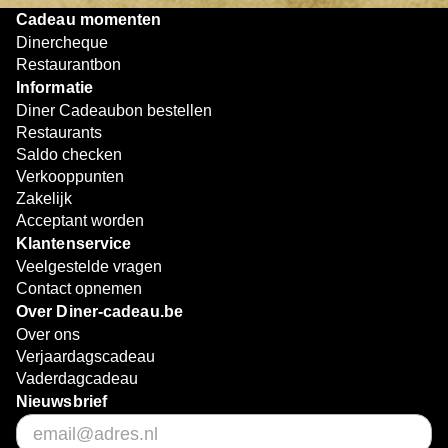
Cadeau momenten
Dinercheque
Restaurantbon
Informatie
Diner Cadeaubon bestellen
Restaurants
Saldo checken
Verkooppunten
Zakelijk
Acceptant worden
Klantenservice
Veelgestelde vragen
Contact opnemen
Over Diner-cadeau.be
Over ons
Verjaardagscadeau
Vaderdagcadeau
Nieuwsbrief