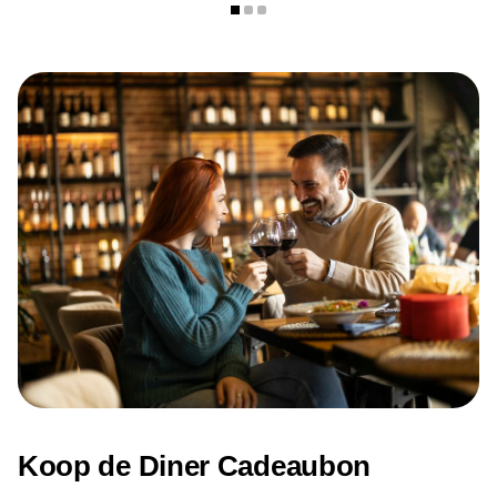
Dinsdag: gesloten
Woensdag: 16:00 – 00:00
Donderdag: 16:00 – 00:00
Vrijdag: 16:00 – 00:00
Zaterdag: 16:00 – 00:00
Zondag: 13:00 – 00:00
Koop de Diner Cadeaubon