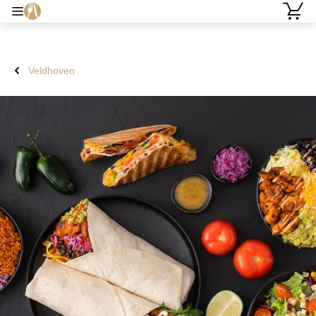
Veldhoven