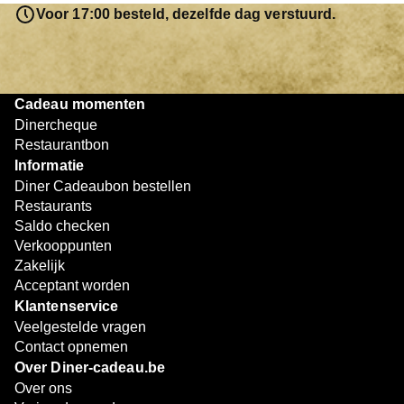
resterende bedrag blijft gewoon op de bon staan en kan
Voor 17:00 besteld, dezelfde dag verstuurd.
later worden gebruikt. Zo geniet je keer op keer van
bijzondere eetmomenten.
Cadeau momenten
Dinercheque
Restaurantbon
Informatie
Diner Cadeaubon bestellen
Restaurants
Saldo checken
Verkooppunten
Zakelijk
Acceptant worden
Klantenservice
Veelgestelde vragen
Contact opnemen
Over Diner-cadeau.be
Over ons