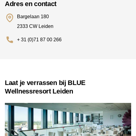
Adres en contact
Bargelaan 180
2333 CW Leiden
+ 31 (0)71 87 00 266
Laat je verrassen bij BLUE
Wellnessresort Leiden