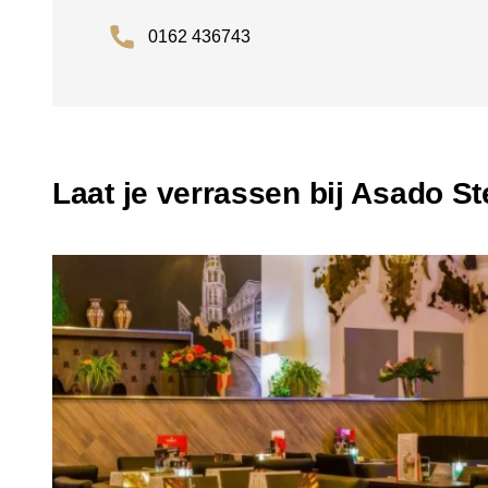
0162 436743
Laat je verrassen bij Asado S