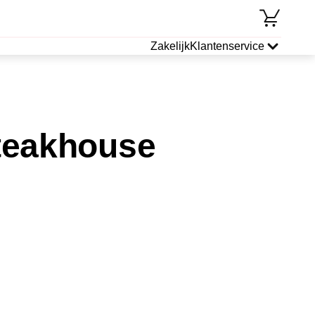
Zakelijk
Klantenservice
teakhouse