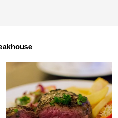
teakhouse