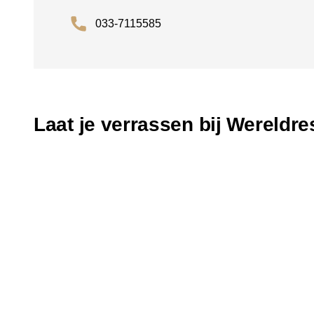
033-7115585
Laat je verrassen bij Wereldr