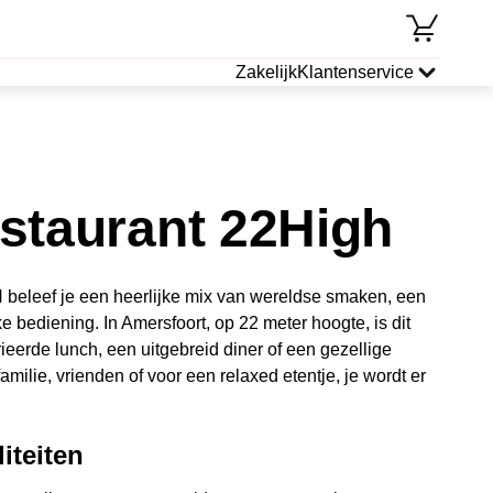
Zakelijk
Klantenservice
staurant 22High
 beleef je een heerlijke mix van wereldse smaken, een
e bediening. In Amersfoort, op 22 meter hoogte, is dit
ieerde lunch, een uitgebreid diner of een gezellige
amilie, vrienden of voor een relaxed etentje, je wordt er
iteiten