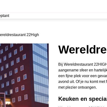
ptant
ereldrestaurant 22High
Wereldre
Bij Wereldrestaurant 22HIGH
aangename sfeer en hartelijk
een fijne plek voor een gevar
avond uit. Of je nu komt met f
met plezier ontvangen.
Keuken en special