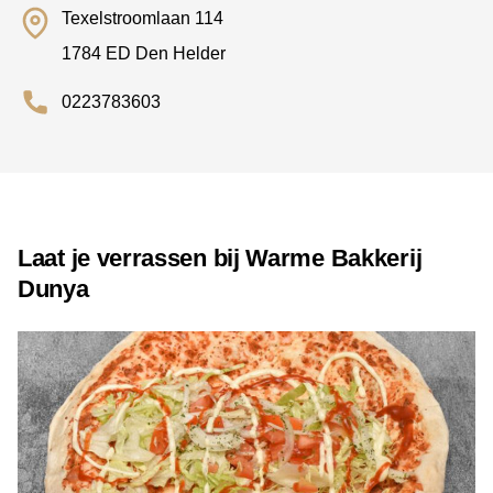
Texelstroomlaan 114
1784 ED Den Helder
0223783603
Laat je verrassen bij Warme Bakkerij
Dunya