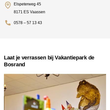
Elspeterweg 45
8171 ES Vaassen
0578 – 57 13 43
Laat je verrassen bij Vakantiepark de
Bosrand