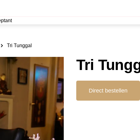
ptant
Tri Tunggal
Tri Tungg
Direct bestellen