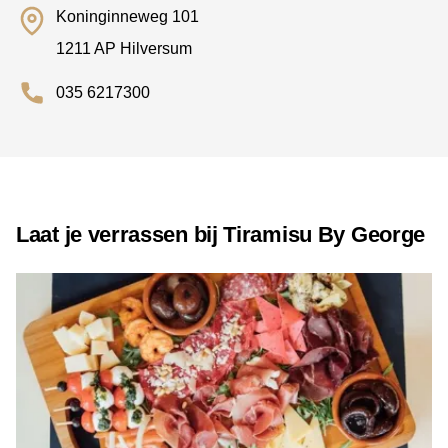
Koninginneweg 101
1211 AP Hilversum
035 6217300
Laat je verrassen bij Tiramisu By George