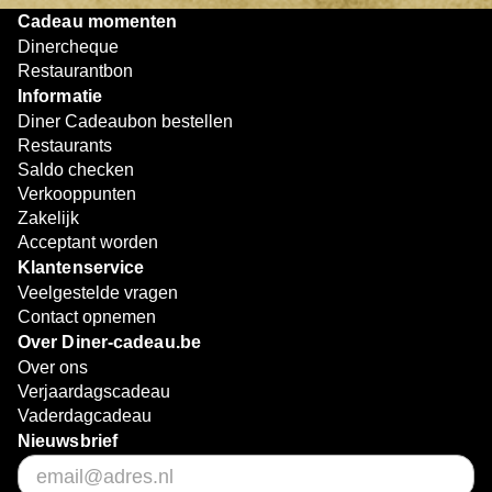
Cadeau momenten
Dinercheque
Restaurantbon
Informatie
Diner Cadeaubon bestellen
Restaurants
Saldo checken
Verkooppunten
Zakelijk
Acceptant worden
Klantenservice
Veelgestelde vragen
Contact opnemen
Over Diner-cadeau.be
Over ons
Verjaardagscadeau
Vaderdagcadeau
Nieuwsbrief