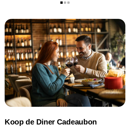
E-mail:
infozuid@thetravelleramsterdam.nl
Openingstijden
Maandag: 12:00 - 01:00
Dinsdag: 12:00 - 01:00
Woensdag: 12:00 - 01:00
Donderdag: 12:00 - 01:00
Vrijdag: 12:00 - 01:00
Zaterdag: 12:00 - 01:00
Zondag: 12:00 - 22:00
Koop de Diner Cadeaubon