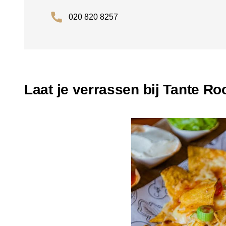
020 820 8257
Laat je verrassen bij Tante Ro