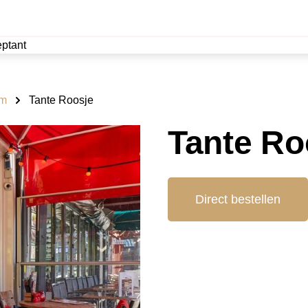
ptant
am
Tante Roosje
Tante Ro
Direct bestellen