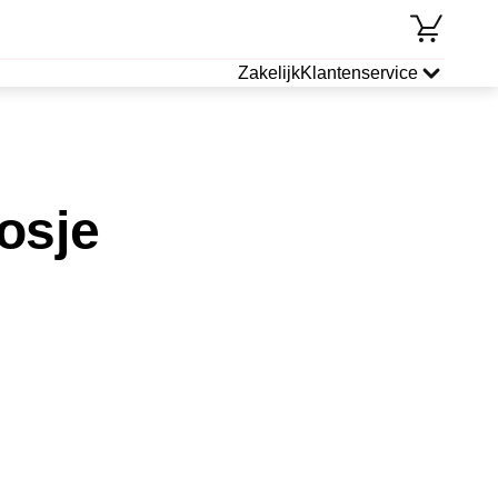
Zakelijk
Klantenservice
osje