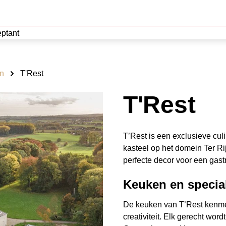
ptant
n
T'Rest
T'Rest
T’Rest is een exclusieve cul
kasteel op het domein Ter Ri
perfecte decor voor een gast
Keuken en special
De keuken van T’Rest kenmer
creativiteit. Elk gerecht wor