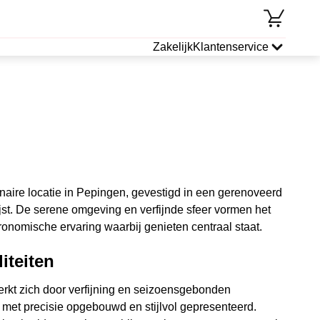
Zakelijk
Klantenservice
inaire locatie in Pepingen, gevestigd in een gerenoveerd
jst. De serene omgeving en verfijnde sfeer vormen het
ronomische ervaring waarbij genieten centraal staat.
iteiten
kt zich door verfijning en seizoensgebonden
dt met precisie opgebouwd en stijlvol gepresenteerd.