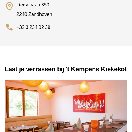
Liersebaan 350
2240 Zandhoven
+32 3 234 02 39
Laat je verrassen bij 't Kempens Kiekekot