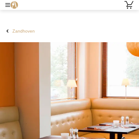
Zandhoven