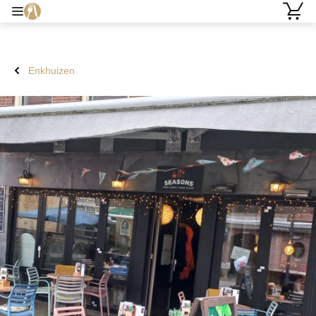
Enkhuizen