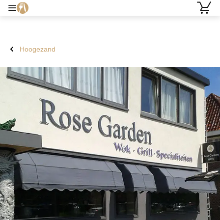
Hoogezand