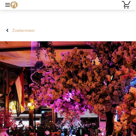
Zoetermeer