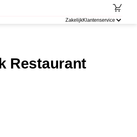
Zakelijk
Klantenservice
k Restaurant