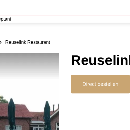
ptant
Reuselink Restaurant
Reuselin
Direct bestellen