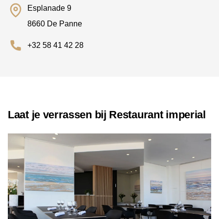
Esplanade 9
8660 De Panne
+32 58 41 42 28
Laat je verrassen bij Restaurant imperial