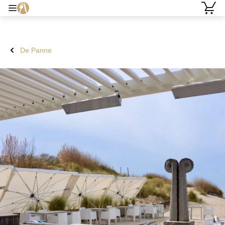
De Panne