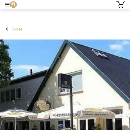
Groet