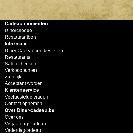
bijzondere eetmomenten.
Cadeau momenten
Dinercheque
Restaurantbon
Informatie
Diner Cadeaubon bestellen
Restaurants
Saldo checken
Verkooppunten
Zakelijk
Acceptant worden
Klantenservice
Veelgestelde vragen
Contact opnemen
Over Diner-cadeau.be
Over ons
Verjaardagscadeau
Vaderdagcadeau