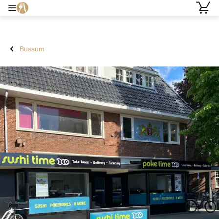
Bussum