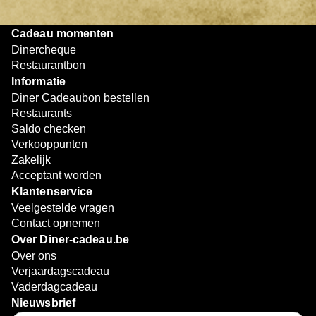
Cadeau momenten
Dinercheque
Restaurantbon
Informatie
Diner Cadeaubon bestellen
Restaurants
Saldo checken
Verkooppunten
Zakelijk
Acceptant worden
Klantenservice
Veelgestelde vragen
Contact opnemen
Over Diner-cadeau.be
Over ons
Verjaardagscadeau
Vaderdagcadeau
Nieuwsbrief