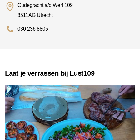
Oudegracht a/d Werf 109
3511AG Utrecht
030 236 8805
Laat je verrassen bij Lust109