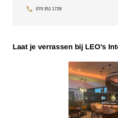
070 351 1728
Laat je verrassen bij LEO's In