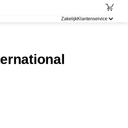
Zakelijk
Klantenservice
ernational