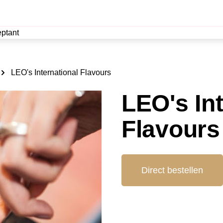
ptant
LEO's International Flavours
LEO's Int
Flavours
Direct bestellen