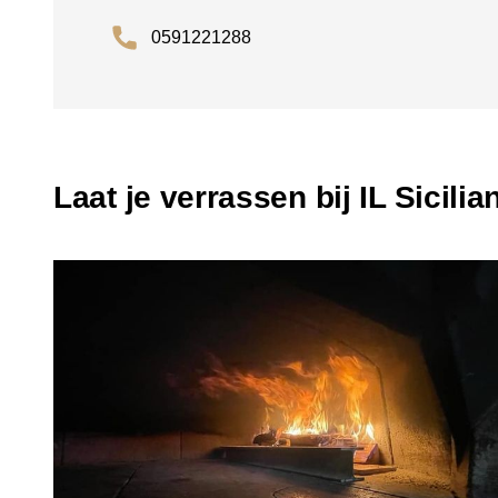
0591221288
Laat je verrassen bij IL Sicilia