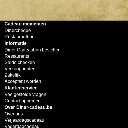
bijzondere eetmomenten.
Cadeau momenten
Dinercheque
Restaurantbon
Informatie
Diner Cadeaubon bestellen
Restaurants
Saldo checken
Verkooppunten
Zakelijk
Acceptant worden
Klantenservice
Veelgestelde vragen
Contact opnemen
Over Diner-cadeau.be
Over ons
Verjaardagscadeau
Vaderdagcadeau