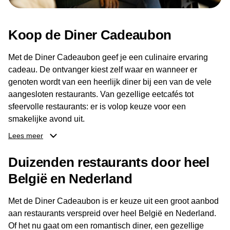
Koop de Diner Cadeaubon
Met de Diner Cadeaubon geef je een culinaire ervaring
cadeau. De ontvanger kiest zelf waar en wanneer er
genoten wordt van een heerlijk diner bij een van de vele
aangesloten restaurants. Van gezellige eetcafés tot
sfeervolle restaurants: er is volop keuze voor een
smakelijke avond uit.
Lees meer
Dankzij het brede aanbod aan restaurants kan de
ontvanger eenvoudig een locatie kiezen die past bij de
Duizenden restaurants door heel
smaak en gelegenheid. Zo geeft de Diner Cadeaubon niet
België en Nederland
alleen een diner, maar ook een gezellig moment om
samen te genieten van goed eten en een fijne avond.
Met de Diner Cadeaubon is er keuze uit een groot aanbod
aan restaurants verspreid over heel België en Nederland.
Of het nu gaat om een romantisch diner, een gezellige