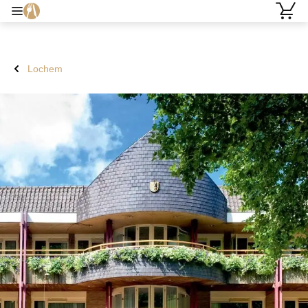
Lochem