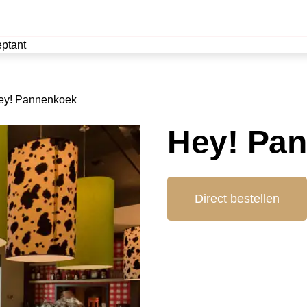
ptant
ey! Pannenkoek
Hey! Pa
Direct bestellen