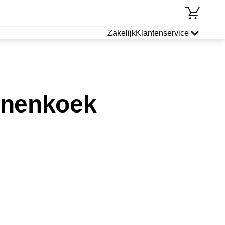
Zakelijk
Klantenservice
nnenkoek