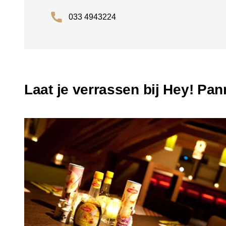
033 4943224
Laat je verrassen bij Hey! Pa