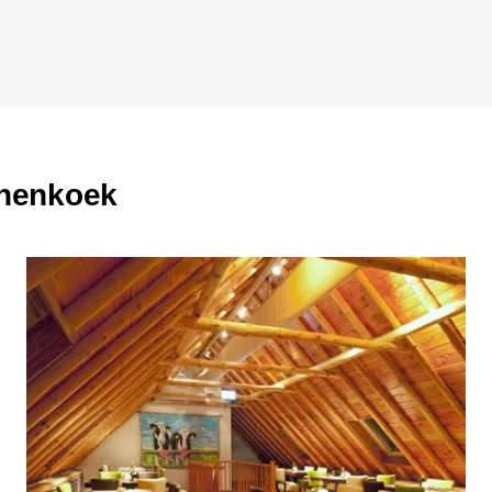
nnenkoek