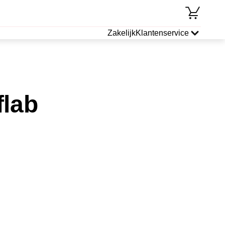
Zakelijk
Klantenservice
flab