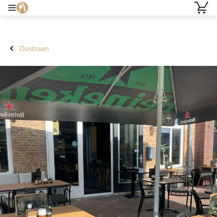
Oostzaan